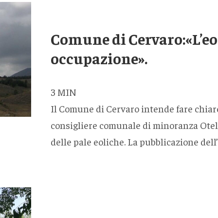
Comune di Cervaro:«L’eol
occupazione».
3
MIN
Il Comune di Cervaro intende fare chiare
consigliere comunale di minoranza Otell
delle pale eoliche. La pubblicazione del