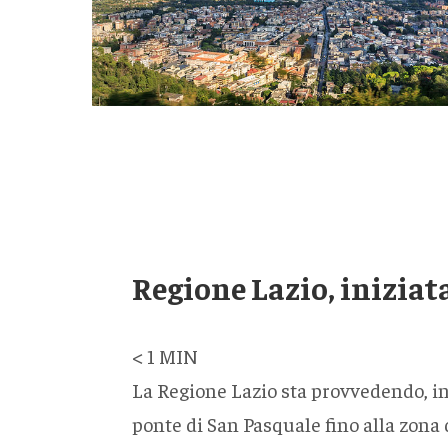
Regione Lazio, iniziat
< 1
MIN
La Regione Lazio sta provvedendo, in 
ponte di San Pasquale fino alla zona 