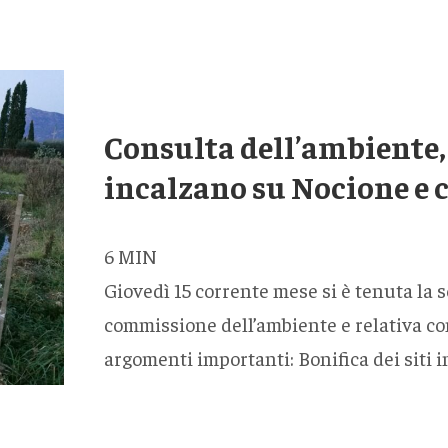
Consulta dell’ambiente, 
incalzano su Nocione e c
6
MIN
Giovedì 15 corrente mese si è tenuta la 
commissione dell’ambiente e relativa con
argomenti importanti: Bonifica dei siti i