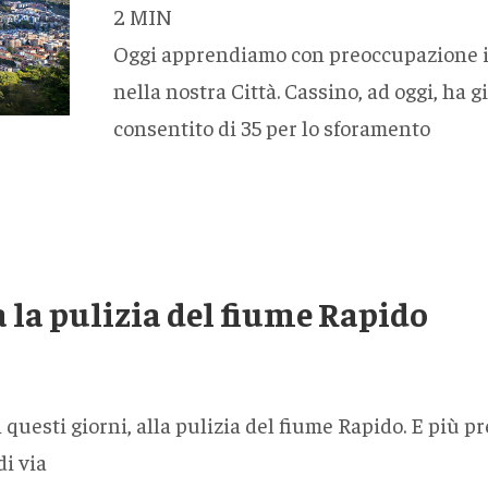
2
MIN
Oggi apprendiamo con preoccupazione i va
nella nostra Città. Cassino, ad oggi, ha g
consentito di 35 per lo sforamento
a la pulizia del fiume Rapido
questi giorni, alla pulizia del fiume Rapido. E più p
di via