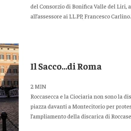
del Consorzio di Bonifica Valle del Liri, 
all’assessore ai LL.PP, Francesco Carlino.
Il Sacco…di Roma
2
MIN
Roccasecca e la Ciociaria non sono la dis
piazza davanti a Montecitorio per protes
l’ampliamento della discarica di Roccasec