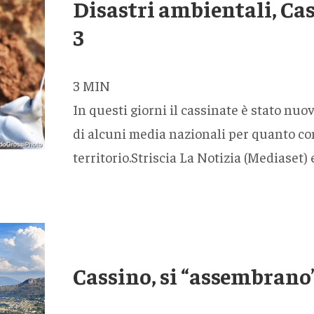
Disastri ambientali, Cass
3
3
MIN
In questi giorni il cassinate è stato nu
di alcuni media nazionali per quanto con
territorio.Striscia La Notizia (Mediaset)
Cassino, si “assembrano