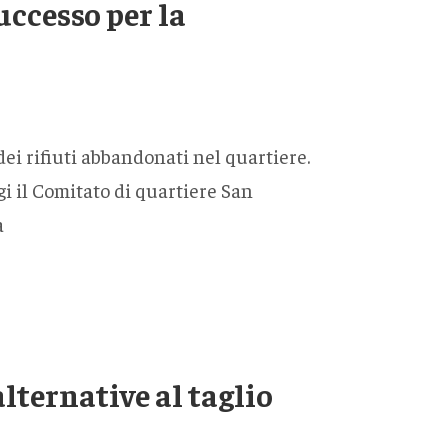
ccesso per la
ei rifiuti abbandonati nel quartiere.
gi il Comitato di quartiere San
a
lternative al taglio