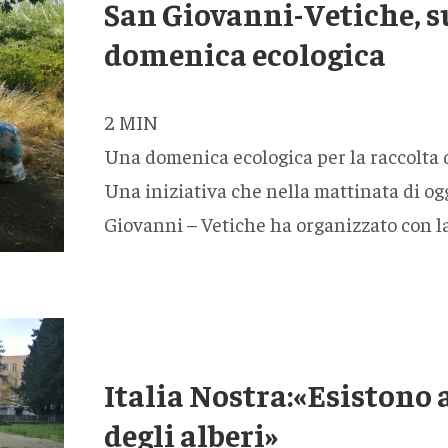
San Giovanni-Vetiche, su
domenica ecologica
2
MIN
Una domenica ecologica per la raccolta d
Una iniziativa che nella mattinata di og
Giovanni – Vetiche ha organizzato con l
Italia Nostra:«Esistono a
degli alberi»