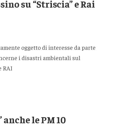
ino su “Striscia” e Rai
ovamente oggetto di interesse da parte
cerne i disastri ambientali sul
 e RAI
” anche le PM 10