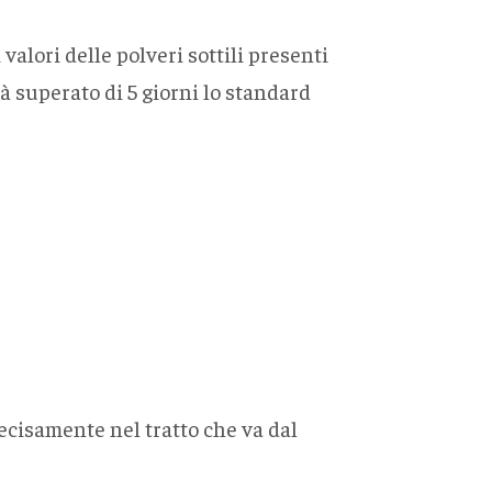
lori delle polveri sottili presenti
ià superato di 5 giorni lo standard
recisamente nel tratto che va dal