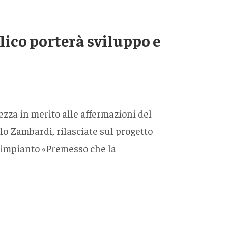
ico porterà sviluppo e
zza in merito alle affermazioni del
o Zambardi, rilasciate sul progetto
l’impianto «Premesso che la