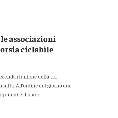
le associazioni
orsia ciclabile
seconda riunione della tra
sulta. All’ordine del giorno due
nquinati e il piano