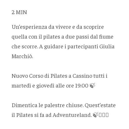
2
MIN
Un’esperienza da vivere e da scoprire
quella con il pilates a due passi dal fiume
che scorre. A guidare i partecipanti Giulia
Marchiò.
Nuovo Corso di Pilates a Cassino tutti i
martedì e giovedì alle ore 19:00 🍃
Dimentica le palestre chiuse. Quest’estate
il Pilates si fa ad Adventureland. 🍃🧘🏼‍♀️