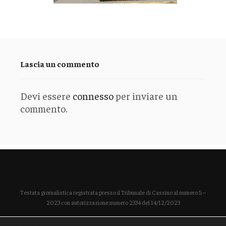
Lascia un commento
Devi essere
connesso
per inviare un
commento.
Testata giornalistica registrata presso il Tribunale di Cassino al numero 5 –
2023 con autorizzazione numero 2334 del 14/12/2023
Direttore responsabile Paola Enrica Polidoro