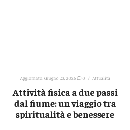
Aggiornato:
Giugno 23, 2026
0
Attualità
Attività fisica a due passi
dal fiume: un viaggio tra
spiritualità e benessere