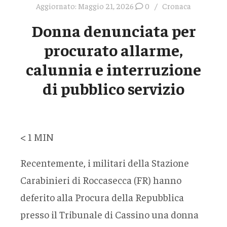
Aggiornato:
Maggio 21, 2026
0
Cronaca
Donna denunciata per
procurato allarme,
calunnia e interruzione
di pubblico servizio
< 1
MIN
Recentemente, i militari della Stazione
Carabinieri di Roccasecca (FR) hanno
deferito alla Procura della Repubblica
presso il Tribunale di Cassino una donna