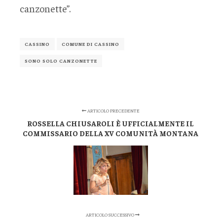
canzonette”.
CASSINO
COMUNE DI CASSINO
SONO SOLO CANZONETTE
ARTICOLO PRECEDENTE
ROSSELLA CHIUSAROLI È UFFICIALMENTE IL
COMMISSARIO DELLA XV COMUNITÀ MONTANA
ARTICOLO SUCCESSIVO