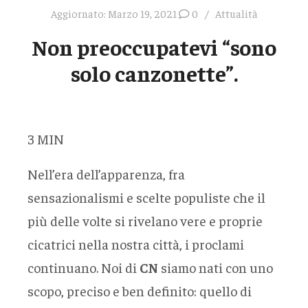
Aggiornato:
Marzo 19, 2021
0
Attualità
Non preoccupatevi “sono
solo canzonette”.
3
MIN
Nell’era dell’apparenza, fra
sensazionalismi e scelte populiste che il
più delle volte si rivelano vere e proprie
cicatrici nella nostra città, i proclami
continuano. Noi di
CN
siamo nati con uno
scopo, preciso e ben definito: quello di