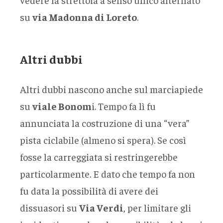
su
via Madonna di Loreto
.
Altri dubbi
Altri dubbi nascono anche sul marciapiede
su
viale Bonom
i. Tempo fa lì fu
annunciata la costruzione di una “vera”
pista ciclabile (almeno si spera). Se così
fosse la carreggiata si restringerebbe
particolarmente. E dato che tempo fa non
fu data la possibilità di avere dei
dissuasori su
Via Verdi
, per limitare gli