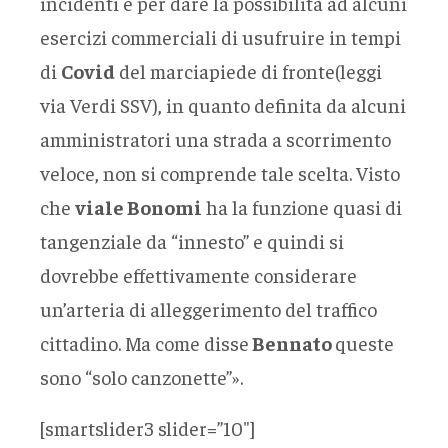
incidenti e per dare la possibilità ad alcuni
esercizi commerciali di usufruire in tempi
di
Covid
del marciapiede di fronte(leggi
via Verdi SSV), in quanto definita da alcuni
amministratori una strada a scorrimento
veloce, non si comprende tale scelta. Visto
che
viale Bonomi
ha la funzione quasi di
tangenziale da “innesto” e quindi si
dovrebbe effettivamente considerare
un’arteria di alleggerimento del traffico
cittadino. Ma come disse
Bennato
queste
sono “solo canzonette”».
[smartslider3 slider=”10″]