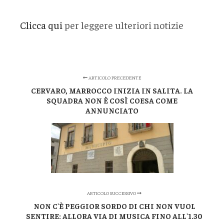
Clicca qui
per leggere ulteriori notizie
ARTICOLO PRECEDENTE
CERVARO, MARROCCO INIZIA IN SALITA. LA
SQUADRA NON È COSÌ COESA COME
ANNUNCIATO
ARTICOLO SUCCESSIVO
NON C'È PEGGIOR SORDO DI CHI NON VUOL
SENTIRE: ALLORA VIA DI MUSICA FINO ALL'1.30