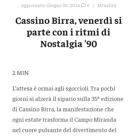
Aggiornato:
Giugno 30, 2026
0
Attualità
Cassino Birra, venerdì si
parte con i ritmi di
Nostalgia ’90
2
MIN
L’attesa è ormai agli sgoccioli. Tra pochi
giorni si alzerà il sipario sulla 35ª edizione
di Cassino Birra, la manifestazione che
ogni estate trasforma il Campo Miranda
nel cuore pulsante del divertimento del