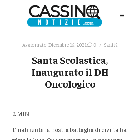
Aggiornato:
Dicembre 16, 2021
0
Sanità
Santa Scolastica,
Inaugurato il DH
Oncologico
2
MIN
Finalmente la nostra battaglia di civiltà ha
visto la luce. Questa mattina, in presenza