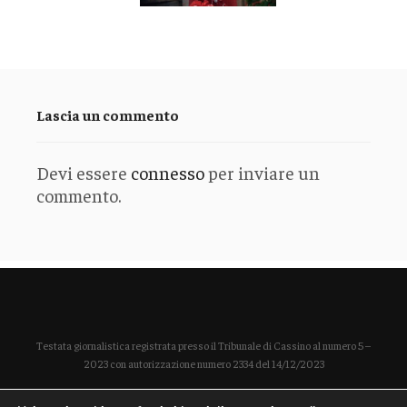
Lascia un commento
Devi essere
connesso
per inviare un
commento.
Testata giornalistica registrata presso il Tribunale di Cassino al numero 5 –
2023 con autorizzazione numero 2334 del 14/12/2023
Direttore responsabile Paola Enrica Polidoro