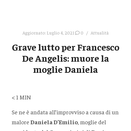
Aggiornato:
Luglio 4, 2021
0
Attualità
Grave lutto per Francesco
De Angelis: muore la
moglie Daniela
< 1
MIN
Se ne è andata all’improvviso a causa di un
malore
Daniela D’Emilio
, moglie del