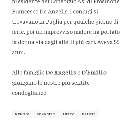
presidente del Consorzio Asi di Frosinone
Francesco De Angelis. I coniugi si
trovavano in Puglia per qualche giorno di
ferie, poi un improvviso malore ha portato
la donna via dagli affetti più cari. Aveva 55
anni.
Alle famiglie
De Angelis
e
D’Emilio
giungano le nostre più sentite
condoglianze.
D’EMILIO
DE ANGELIS
LUTTO
MALORE