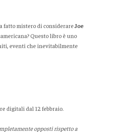
a fatto mistero di considerare
Joe
a americana? Questo libro è uno
niti, eventi che inevitabilmente
re digitali dal 12 febbraio.
completamente opposti rispetto a