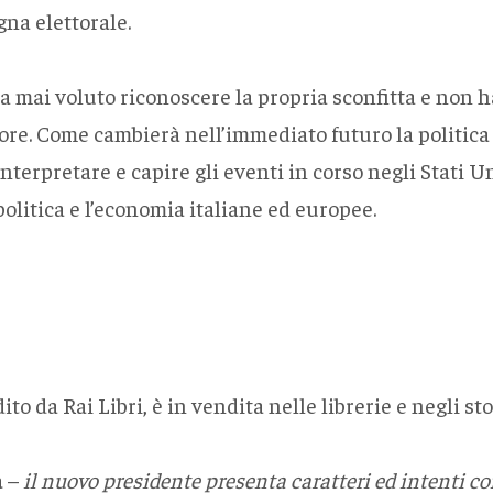
na elettorale.
a mai voluto riconoscere la propria sconfitta e non h
atore. Come cambierà nell’immediato futuro la politic
terpretare e capire gli eventi in corso negli Stati U
olitica e l’economia italiane ed europee.
ito da Rai Libri, è in vendita nelle librerie e negli sto
a
–
il nuovo presidente presenta caratteri ed intenti 