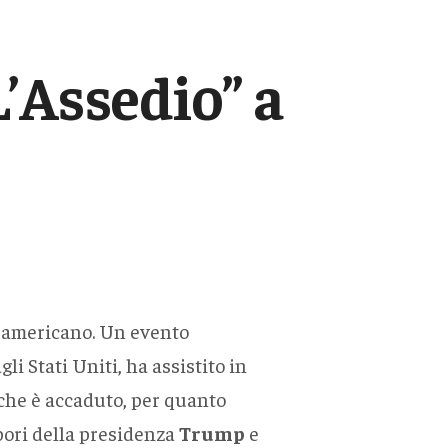
’Assedio” a
so americano. Un evento
gli Stati Uniti, ha assistito in
 che è accaduto, per quanto
bori della presidenza
Trump
e