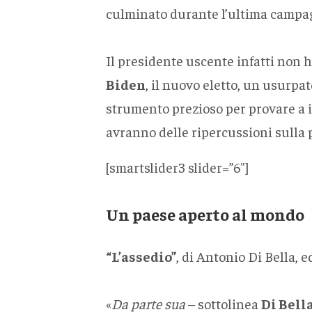
culminato durante l’ultima campag
Il presidente uscente infatti non h
Biden
, il nuovo eletto, un usurp
strumento prezioso per provare a in
avranno delle ripercussioni sulla p
[smartslider3 slider=”6″]
Un paese aperto al mondo
“L’assedio”
, di Antonio Di Bella, ed
«
Da parte sua
– sottolinea
Di Bell