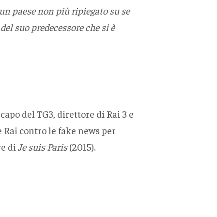
e un paese non più ripiegato su se
del suo predecessore che si è
capo del TG3, direttore di Rai 3 e
e Rai contro le fake news per
re di
Je suis Paris
(2015).