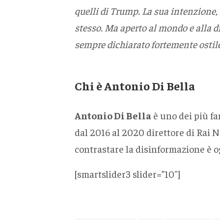
quelli di Trump. La sua intenzione, 
stesso. Ma aperto al mondo e alla di
sempre dichiarato fortemente ostil
Chi è Antonio Di Bella
Antonio Di Bella
è uno dei più fam
dal 2016 al 2020 direttore di Rai 
contrastare la disinformazione è og
[smartslider3 slider=”10″]