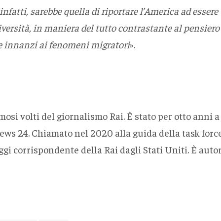
infatti, sarebbe quella di riportare l’America ad esser
versità, in maniera del tutto contrastante al pensiero 
e innanzi ai fenomeni migratori
».
osi volti del giornalismo Rai. È stato per otto anni a 
News 24. Chiamato nel 2020 alla guida della task forc
gi corrispondente della Rai dagli Stati Uniti. È auto