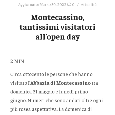
Aggiornato:
Marzo 30, 2022
0
Attualità
Montecassino,
tantissimi visitatori
all’open day
2
MIN
Circa ottocento le persone che hanno
visitato l’
Abbazia di Montecassino
tra
domenica 31 maggio e lunedì primo
giugno. Numeri che sono andati oltre ogni
più rosea aspettativa. La domenica di