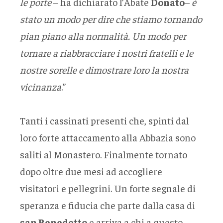
le porte
– ha dichiarato l’Abate
Donato
–
è
stato un modo per dire che stiamo tornando
pian piano alla normalità. Un modo per
tornare a riabbracciare i nostri fratelli e le
nostre sorelle e dimostrare loro la nostra
vicinanza
.”
Tanti i cassinati presenti che, spinti dal
loro forte attaccamento alla Abbazia sono
saliti al Monastero. Finalmente tornato
dopo oltre due mesi ad accogliere
visitatori e pellegrini. Un forte segnale di
speranza e fiducia che parte dalla casa di
san Benedetto
e arriva a chi a questo