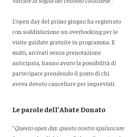
varcare la soglia del cenobio cassines
e”.
L’open day del primo giugno ha registrato
con soddisfazione un overbooking per le
visite guidate gratuite in programma. E
molti, arrivati senza prenotazione
anticipata, hanno avuto la possibilità di
partecipare prendendo il posto di chi
aveva dovuto cancellare per imprevisti.
Le parole dell’Abate Donato
“
Questo open day, questo nostro spalancare