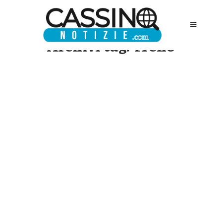
Archivi tag:
Treno