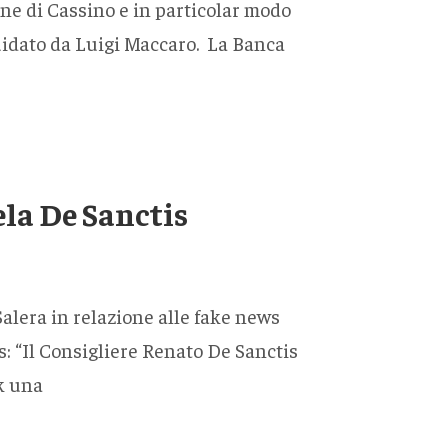
une di Cassino e in particolar modo
guidato da Luigi Maccaro. La Banca
ela De Sanctis
Salera in relazione alle fake news
s: “Il Consigliere Renato De Sanctis
k una