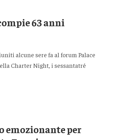
 compie 63 anni
riuniti alcune sere fa al forum Palace
ella Charter Night, i sessantatré
tro emozionante per