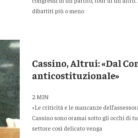
congressi di un partito, tour di un altro.
dibattiti più o meno
Cassino, Altrui: «Dal
anticostituzionale»
2
MIN
«Le criticità e le mancanze dell’assessor
Cassino sono oramai sotto gli occhi di tu
settore così delicato venga