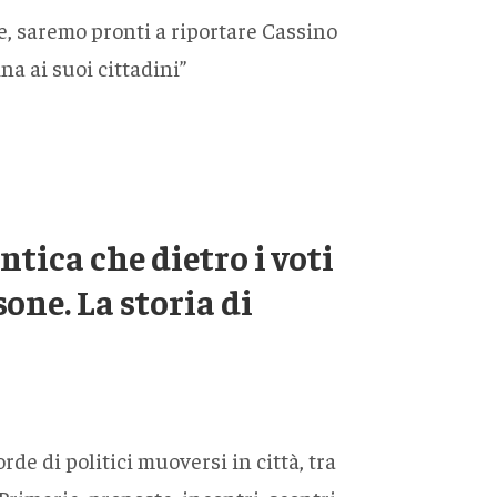
ne, saremo pronti a riportare Cassino
na ai suoi cittadini”
tica che dietro i voti
sone. La storia di
rde di politici muoversi in città, tra