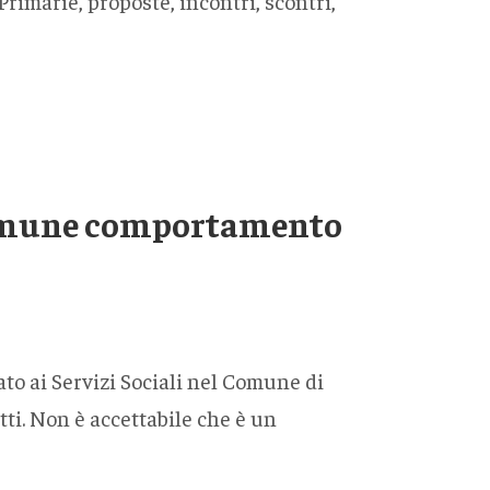
 Primarie, proposte, incontri, scontri,
 Comune comportamento
ato ai Servizi Sociali nel Comune di
tti. Non è accettabile che è un