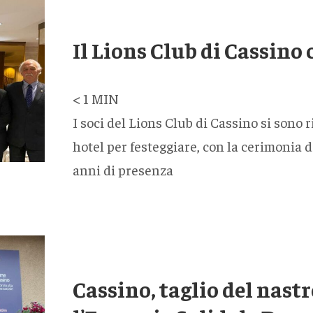
Il Lions Club di Cassino
< 1
MIN
I soci del Lions Club di Cassino si sono 
hotel per festeggiare, con la cerimonia d
anni di presenza
Cassino, taglio del nas