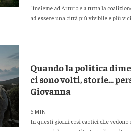
“Insieme ad Arturo e a tutta la coalizio
ad essere una città più vivibile e più vici
Quando la politica dimen
ci sono volti, storie… per
Giovanna
6
MIN
In questi giorni così caotici che vedono o