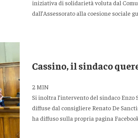
iniziativa di solidarietà voluta dal Com
dall’Assessorato alla coesione sociale 
Cassino, il sindaco quer
2
MIN
Si inoltra l’intervento del sindaco Enzo 
diffuse dal consigliere Renato De Sancti
ha diffuso sulla propria pagina Faceboo