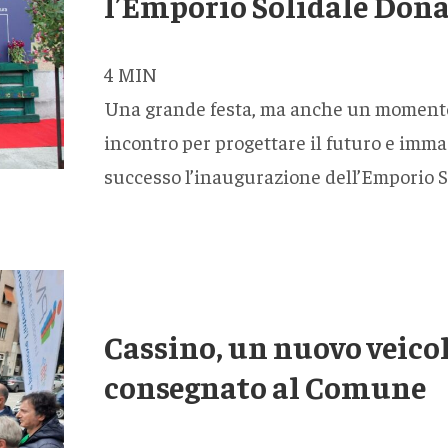
l’Emporio Solidale Don
4
MIN
Una grande festa, ma anche un momento d
incontro per progettare il futuro e imma
successo l’inaugurazione dell’Emporio S
Cassino, un nuovo veicolo
consegnato al Comune