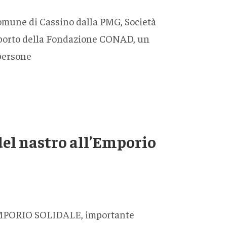
Comune di Cassino dalla PMG, Società
supporto della Fondazione CONAD, un
 persone
del nastro all’Emporio
’EMPORIO SOLIDALE, importante