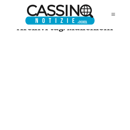
Archivi tag:
Mancinelli