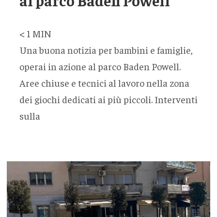
< 1
MIN
Una buona notizia per bambini e famiglie,
operai in azione al parco Baden Powell.
Aree chiuse e tecnici al lavoro nella zona
dei giochi dedicati ai più piccoli. Interventi
sulla