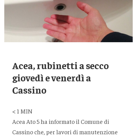
Acea, rubinetti a secco
giovedì e venerdì a
Cassino
< 1
MIN
Acea Ato 5 ha informato il Comune di
Cassino che, per lavori di manutenzione