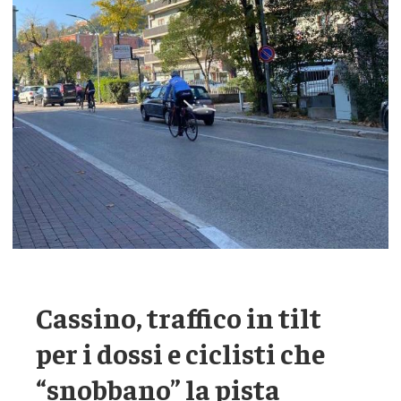
Cassino, traffico in tilt
per i dossi e ciclisti che
“snobbano” la pista