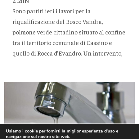
2
MIN
Sono partiti ieri i lavori per la
riqualificazione del Bosco Vandra,
polmone verde cittadino situato al confine
tra il territorio comunale di Cassino e
quello di Rocca d’Evandro. Un intervento,
Usiamo i cookie per fornirti la miglior esperienza d'uso e
navigazione sul nostro sito web.