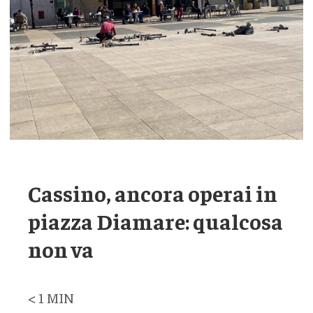
Cassino, ancora operai in
piazza Diamare: qualcosa
non va
< 1
MIN