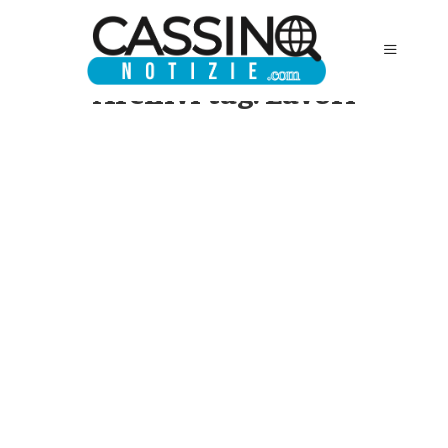
Archivi tag:
Lavori