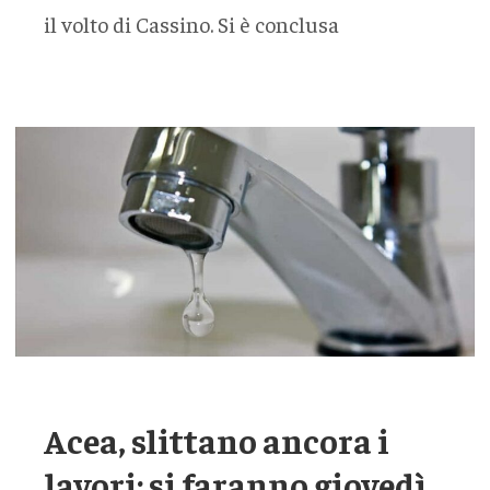
il volto di Cassino. Si è conclusa
Acea, slittano ancora i
lavori: si faranno giovedì