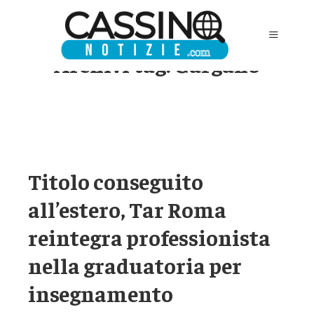
Archivi tag:
Gargano
Titolo conseguito
all’estero, Tar Roma
reintegra professionista
nella graduatoria per
insegnamento