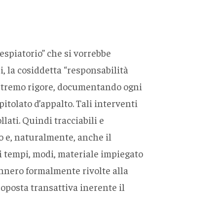
espiatorio” che si vorrebbe
i, la cosiddetta “responsabilità
n estremo rigore, documentando ogni
itolato d’appalto. Tali interventi
lati. Quindi tracciabili e
no e, naturalmente, anche il
i tempi, modi, materiale impiegato
vennero formalmente rivolte alla
roposta transattiva inerente il