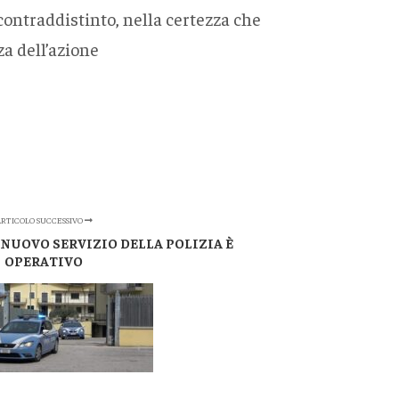
ontraddistinto, nella certezza che
za dell’azione
RTICOLO SUCCESSIVO
 NUOVO SERVIZIO DELLA POLIZIA È
OPERATIVO