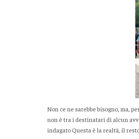
Non ce ne sarebbe bisogno, ma, perc
non è tra i destinatari di alcun av
indagato Questa è la realtà, il resto