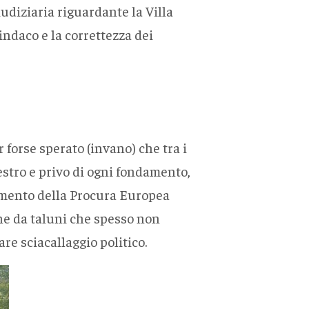
iudiziaria riguardante la Villa
ndaco e la correttezza dei
forse sperato (invano) che tra i
estro e privo di ogni fondamento,
dimento della Procura Europea
che da taluni che spesso non
e sciacallaggio politico.