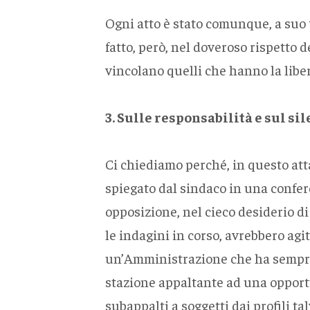
Ogni atto è stato comunque, a suo t
fatto, però, nel doveroso rispetto 
vincolano quelli che hanno la libert
3. Sulle responsabilità e sul sil
Ci chiediamo perché, in questo atta
spiegato dal sindaco in una confere
opposizione, nel cieco desiderio di 
le indagini in corso, avrebbero agi
un’Amministrazione che ha sempre c
stazione appaltante ad una opportu
subappalti a soggetti dai profili tal