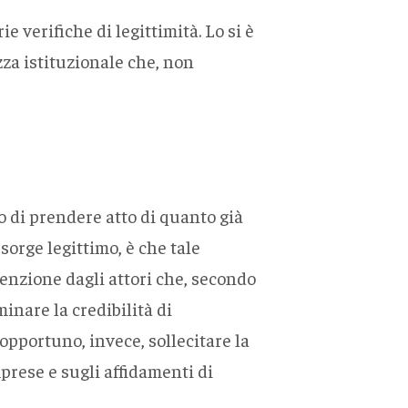
 verifiche di legittimità. Lo si è
zza istituzionale che, non
o di prendere atto di quanto già
sorge legittimo, è che tale
ttenzione dagli attori che, secondo
inare la credibilità di
pportuno, invece, sollecitare la
prese e sugli affidamenti di