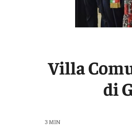
Villa Com
di 
3
MIN