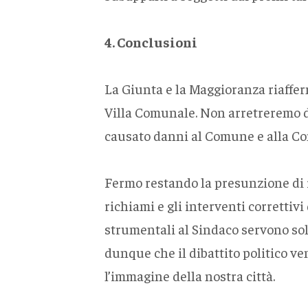
4. Conclusioni
La Giunta e la Maggioranza riafferm
Villa Comunale. Non arretreremo di
causato danni al Comune e alla C
Fermo restando la presunzione di i
richiami e gli interventi correttiv
strumentali al Sindaco servono sol
dunque che il dibattito politico v
l’immagine della nostra città.