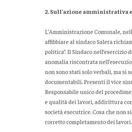
2. Sull’azione amministrativa e
L’Amministrazione Comunale, nella 
affibbiare al sindaco Salera richiam
politica”. Il Sindaco nell’esercizi
anomalia riscontrata nell’esecuzion
non sono stati solo verbali, ma si s
documentabili. Presenti il vice sin
Responsabile unico del procediment
e qualità dei lavori, addirittura c
società esecutrice. Cosa che non si
corretto completamento dei lavori.