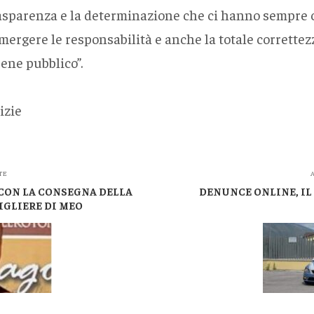
asparenza e la determinazione che ci hanno sempre c
emergere le responsabilità e anche la totale correttez
ene pubblico”.
izie
TE
A
 CON LA CONSEGNA DELLA
DENUNCE ONLINE, IL
IGLIERE DI MEO