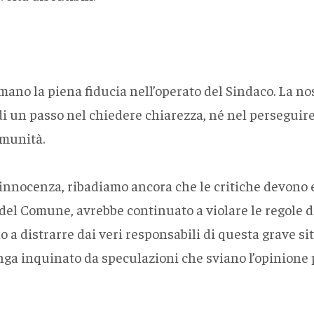
ano la piena fiducia nell’operato del Sindaco. La nos
 un passo nel chiedere chiarezza, né nel perseguire
omunità.
nnocenza, ribadiamo ancora che le critiche devono es
i del Comune, avrebbe continuato a violare le regole d
o a distrarre dai veri responsabili di questa grave 
enga inquinato da speculazioni che sviano l’opinion