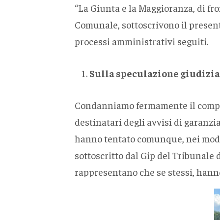
“La Giunta e la Maggioranza, di fro
Comunale, sottoscrivono il present
processi amministrativi seguiti.
Sulla speculazione giudizia
Condanniamo fermamente il comporta
destinatari degli avvisi di garanzi
hanno tentato comunque, nei modi 
sottoscritto dal Gip del Tribunale 
rappresentano che se stessi, hanno