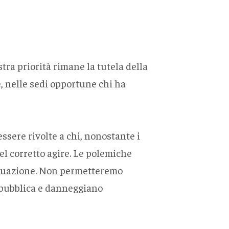
tra priorità rimane la tutela della
, nelle sedi opportune chi ha
sere rivolte a chi, nonostante i
el corretto agire. Le polemiche
situazione. Non permetteremo
e pubblica e danneggiano