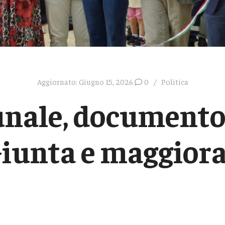
Aggiornato:
Giugno 15, 2026
0
Politica
unale, documento
Giunta e maggior