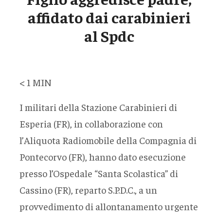
affidato dai carabinieri
al Spdc
< 1
MIN
I militari della Stazione Carabinieri di
Esperia (FR), in collaborazione con
l’Aliquota Radiomobile della Compagnia di
Pontecorvo (FR), hanno dato esecuzione
presso l’Ospedale “Santa Scolastica” di
Cassino (FR), reparto S.P.D.C., a un
provvedimento di allontanamento urgente