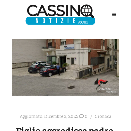
Aggiornato:
Dicembre 3, 2025
0
Cronaca
Figlio aggredisce padre,