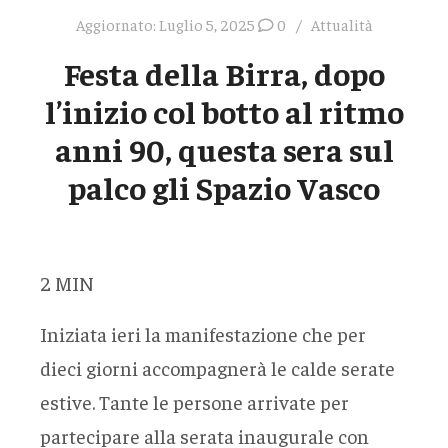
Aggiornato:
Luglio 5, 2025
0
Attualità
Festa della Birra, dopo
l’inizio col botto al ritmo
anni 90, questa sera sul
palco gli Spazio Vasco
2
MIN
Iniziata ieri la manifestazione che per
dieci giorni accompagnerà le calde serate
estive. Tante le persone arrivate per
partecipare alla serata inaugurale con