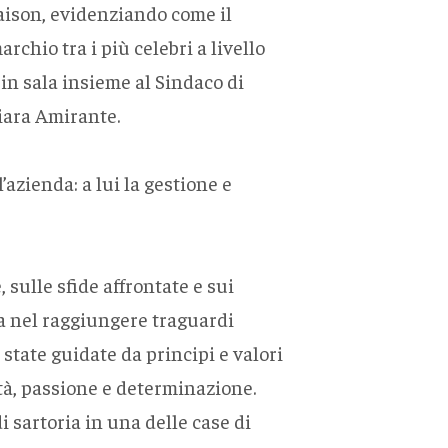
maison, evidenziando come il
chio tra i più celebri a livello
n sala insieme al Sindaco di
iara Amirante.
’azienda: a lui la gestione e
sulle sfide affrontate e sui
ra nel raggiungere traguardi
 state guidate da principi e valori
tità, passione e determinazione.
i sartoria in una delle case di