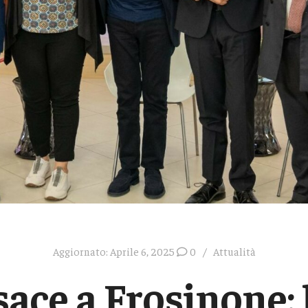
Aggiornato:
Aprile 6, 2025
0
Attualità
ace a Frosinone: l