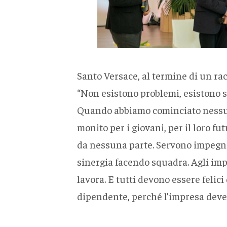
Santo Versace, al termine di un ra
“Non esistono problemi, esistono s
Quando abbiamo cominciato nessuno
monito per i giovani, per il loro fu
da nessuna parte. Servono impegno, 
sinergia facendo squadra. Agli impr
lavora. E tutti devono essere felic
dipendente, perché l’impresa deve