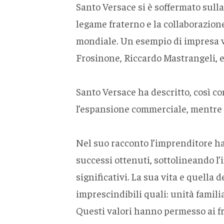
Santo Versace si è soffermato sulla
legame fraterno e la collaborazione
mondiale. Un esempio di impresa v
Frosinone, Riccardo Mastrangeli, 
Santo Versace ha descritto, così com
l’espansione commerciale, mentre G
Nel suo racconto l’imprenditore ha 
successi ottenuti, sottolineando l’
significativi. La sua vita e quella 
imprescindibili quali: unità familia
Questi valori hanno permesso ai fra