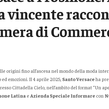
 vincente raccon
mera di Commer
alle origini fino all’ascesa nel mondo della moda inte
 ed emozioni. Il 4 aprile 2025,
Santo Versace
ha pre
resso Cittadella Cielo, nell’ambito del format “Un ap
none Latina
e
Azienda Speciale Informare
con
N