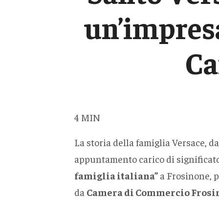
un’impresa
Ca
4
MIN
La storia della famiglia Versace, d
appuntamento carico di significato
famiglia italiana”
a Frosinone, p
da
Camera di Commercio Frosi