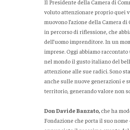
Il Presidente della Camera di Com
voluto attenzionare proprio quei va
muovono l’azione della Camera di
in percorso di riflessione, che abb
dell’uomo imprenditore. In un mome
imprese. Oggi abbiamo raccontato un
nel mondo il gusto italiano del bel
attenzione alle sue radici. Sono sta
anche sulle nuove generazioni e sul
territorio, generando valore non so
Don Davide Banzato,
che ha moder
Fondazione che porta il suo nome