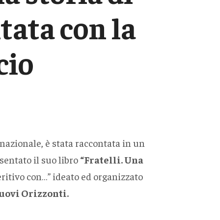
tata con la
cio
rnazionale, è stata raccontata in un
sentato il suo libro
“Fratelli. Una
eritivo con…” ideato ed organizzato
uovi Orizzonti.