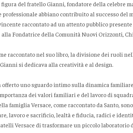
 figura del fratello Gianni, fondatore della celebre 
 professionale abbiano contribuito al successo del mar
incente raccontato ad un attento pubblico presente i
e alla Fondatrice della Comunità Nuovi Orizzonti, Ch
e raccontato nel suo libro, la divisione dei ruoli nell
ianni si dedicava alla creatività e al design.
offerto uno sguardo intimo sulla dinamica familiare, 
importanza dei valori familiari e del lavoro di squad
della famiglia Versace, come raccontato da Santo, sono
re, lavoro e sacrificio, lealtà e fiducia, radici e iden
telli Versace di trasformare un piccolo laboratorio d