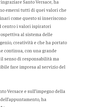
 ringraziare Santo Versace, ha
no emersi tutti di quei valori che
nari come questo si inseriscono
centro i valori ispiratori
ospettiva al sistema delle
genio, creatività e che ha portato
ione continua, con una grande
e il senso di responsabilità ma
bile fare impresa al servizio del
anto Versace e sull’impegno della
e dell’appuntamento, ha