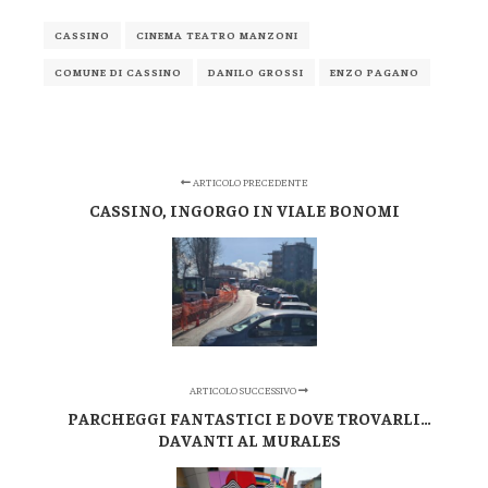
CASSINO
CINEMA TEATRO MANZONI
COMUNE DI CASSINO
DANILO GROSSI
ENZO PAGANO
ARTICOLO PRECEDENTE
CASSINO, INGORGO IN VIALE BONOMI
ARTICOLO SUCCESSIVO
PARCHEGGI FANTASTICI E DOVE TROVARLI…
DAVANTI AL MURALES