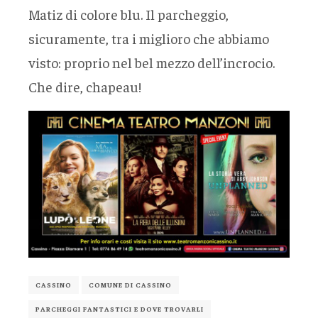
Matiz di colore blu. Il parcheggio,
sicuramente, tra i miglioro che abbiamo
visto: proprio nel bel mezzo dell’incrocio.
Che dire, chapeau!
CASSINO
COMUNE DI CASSINO
PARCHEGGI FANTASTICI E DOVE TROVARLI