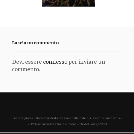
Lascia un commento
Devi essere
connesso
per inviare un
commento.
Testata giornalistica registrata presso il Tribunale di Cassino al numero 5 –
2023 con autorizzazione numero 2334 del 14/12/2023
Direttore responsabile Paola Enrica Polidoro