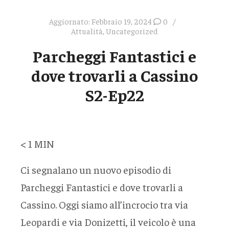
Aggiornato:
Febbraio 19, 2024
0
Attualità
,
Uncategorized
Parcheggi Fantastici e
dove trovarli a Cassino
S2-Ep22
< 1
MIN
Ci segnalano un nuovo episodio di
Parcheggi Fantastici e dove trovarli a
Cassino. Oggi siamo all’incrocio tra via
Leopardi e via Donizetti, il veicolo è una