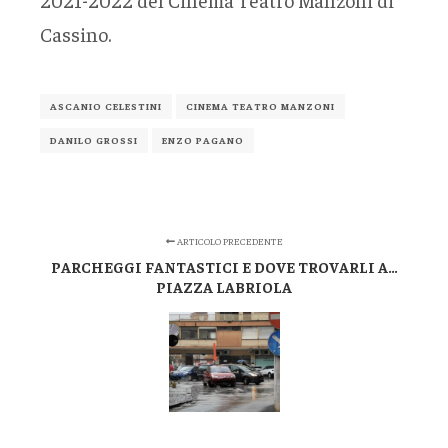
Cassino.
ASCANIO CELESTINI
CINEMA TEATRO MANZONI
DANILO GROSSI
ENZO PAGANO
ARTICOLO PRECEDENTE
PARCHEGGI FANTASTICI E DOVE TROVARLI A…
PIAZZA LABRIOLA