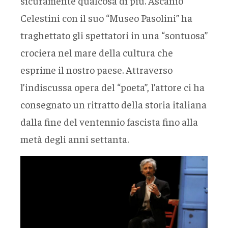
sicuramente qualcosa di più. Ascanio
Celestini con il suo “Museo Pasolini” ha
traghettato gli spettatori in una “sontuosa”
crociera nel mare della cultura che
esprime il nostro paese. Attraverso
l’indiscussa opera del “poeta”, l’attore ci ha
consegnato un ritratto della storia italiana
dalla fine del ventennio fascista fino alla
metà degli anni settanta.