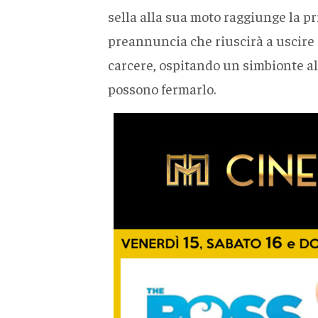
sella alla sua moto raggiunge la pr
preannuncia che riuscirà a uscire d
carcere, ospitando un simbionte ali
possono fermarlo.