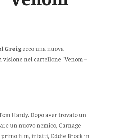
l Greig
ecco una nuova
 visione nel cartellone “Venom –
da Tom Hardy. Dopo aver trovato un
ontare un nuovo nemico, Carnage
primo film, infatti, Eddie Brock in