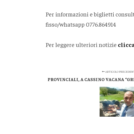
Per informazioni e biglietti consult
fisso/whatsapp 0776.864914
Per leggere ulteriori notizie
clicc
ARTICOLO PRECEDEN
PROVINCIALI, A CASSINO VACANA “GR