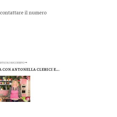
contattare il numero
RTICOLO SUCCESSIVO
A CON ANTONELLA CLERICI E….