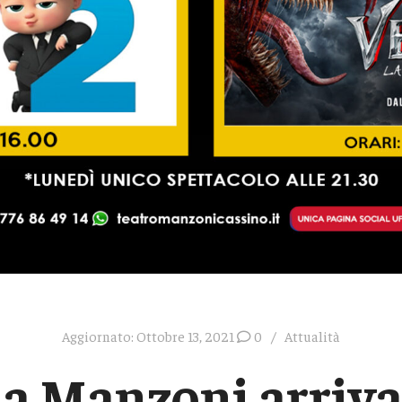
Aggiornato:
Ottobre 13, 2021
0
Attualità
a Manzoni arriv