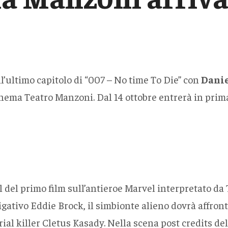
l’ultimo capitolo di “007 – No time To Die” con
Danie
ema Teatro Manzoni. Dal 14 ottobre entrerà in prima
uel del primo film sull’antieroe Marvel interpretato 
tigativo Eddie Brock, il simbionte alieno dovrà affr
ial killer Cletus Kasady. Nella scena post credits del 