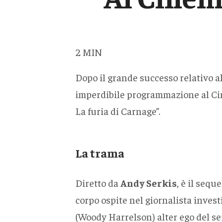
2
MIN
Dopo il grande successo relativo al
imperdibile programmazione al Cin
La furia di Carnage”.
La trama
Diretto da
Andy Serkis
, è il seq
corpo ospite nel giornalista inves
(Woody Harrelson) alter ego del ser