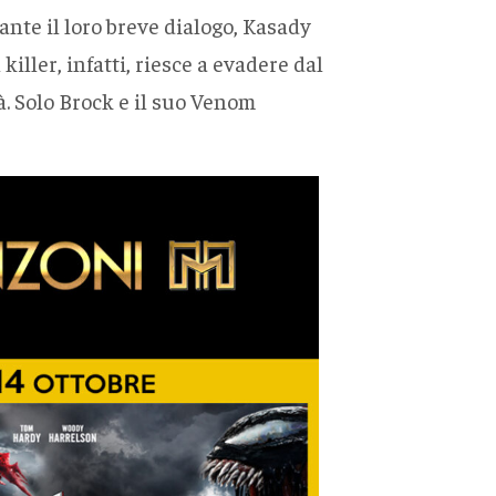
ante il loro breve dialogo, Kasady
iller, infatti, riesce a evadere dal
à. Solo Brock e il suo Venom