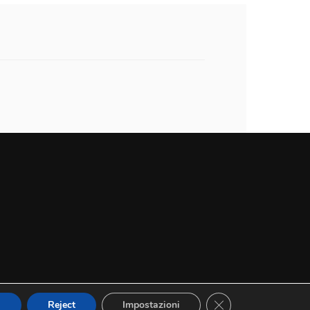
Close GDPR Cookie 
a
Reject
Impostazioni