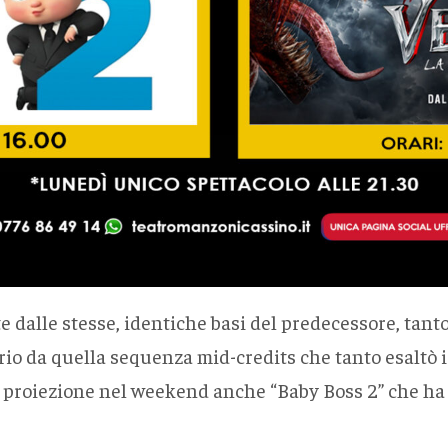
e dalle stesse, identiche basi del predecessore, tan
rio da quella sequenza mid-credits che tanto esaltò i 
n proiezione nel weekend anche “Baby Boss 2” che ha 