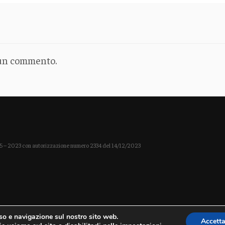
 un commento.
ro 5 – 2023 con autorizzazione numero 2334 del 14/12/2023
uso e navigazione sul nostro sito web.
Accett