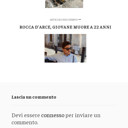
ARTICOLO SUCCESSIVO
ROCCA D’ARCE, GIOVANE MUORE A 22 ANNI
Lascia un commento
Devi essere
connesso
per inviare un
commento.