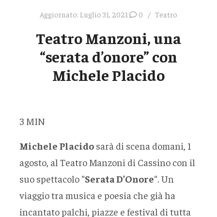
Aggiornato:
Luglio 31, 2021
0
Teatro
Teatro Manzoni, una
“serata d’onore” con
Michele Placido
3
MIN
Michele Placido
sarà di scena domani, 1
agosto, al Teatro Manzoni di Cassino con il
suo spettacolo “
Serata D’Onore
“. Un
viaggio tra musica e poesia che già ha
incantato palchi, piazze e festival di tutta