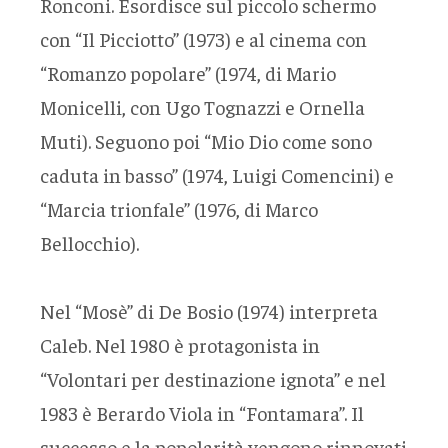
Ronconi. Esordisce sul piccolo schermo
con “Il Picciotto” (1973) e al cinema con
“Romanzo popolare” (1974, di Mario
Monicelli, con Ugo Tognazzi e Ornella
Muti). Seguono poi “Mio Dio come sono
caduta in basso” (1974, Luigi Comencini) e
“Marcia trionfale” (1976, di Marco
Bellocchio).
Nel “Mosè” di De Bosio (1974) interpreta
Caleb. Nel 1980 è protagonista in
“Volontari per destinazione ignota” e nel
1983 è Berardo Viola in “Fontamara”. Il
successo e la popolarità vengono rinnovati