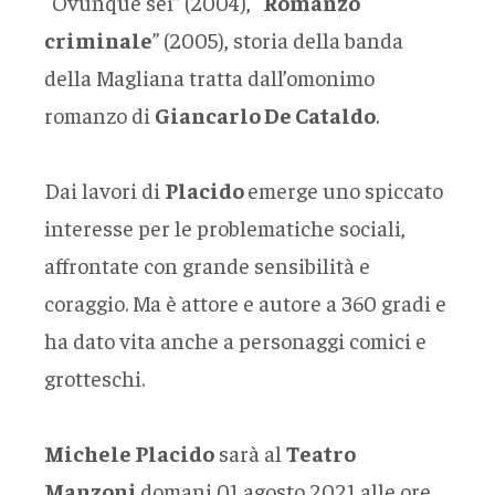
“Ovunque sei” (2004), “
Romanzo
criminale
” (2005), storia della banda
della Magliana tratta dall’omonimo
romanzo di
Giancarlo De Cataldo
.
Dai lavori di
Placido
emerge uno spiccato
interesse per le problematiche sociali,
affrontate con grande sensibilità e
coraggio. Ma è attore e autore a 360 gradi e
ha dato vita anche a personaggi comici e
grotteschi.
Michele Placido
sarà al
Teatro
Manzoni
domani 01 agosto 2021 alle ore