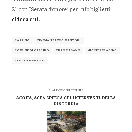
21 con “Serata d’onore” per info biglietti
clicca qui.
CASSINO
CINEMA TEATRO MANZONI
COMUNE DI CASSINO
ENZO PAGANO
MICHELE PLACIDO
TEATRO MANZONI
ARTICOLO PRECEDENTE
ACQUA, ACEA SPIEGA GLI INTERVENTI DELLA
DISCORDIA