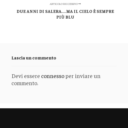
ARTICOLO SUCCESSIVO
DUE ANNI DI SALERA....MA IL CIELO È SEMPRE
PIÙ BLU
Lascia un commento
Devi essere
connesso
per inviare un
commento.