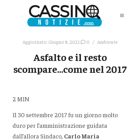
Aggiornato:
Giugno 8, 2021
0
Ambiente
Asfalto e il resto
scompare…come nel 2017
2
MIN
Il 30 settembre 2017 fu un giorno molto
duro per l’amministrazione guidata
dall’allora Sindaco,
Carlo Maria