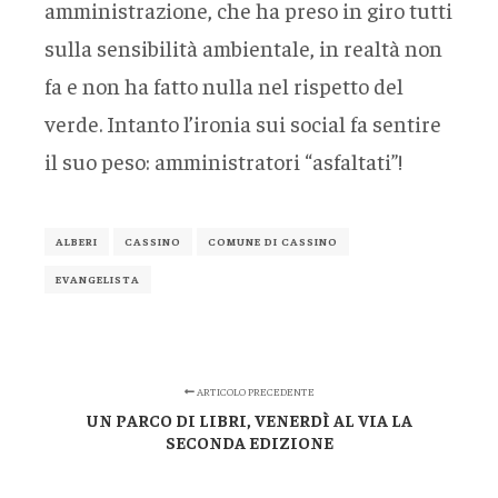
amministrazione, che ha preso in giro tutti
sulla sensibilità ambientale, in realtà non
fa e non ha fatto nulla nel rispetto del
verde. Intanto l’ironia sui social fa sentire
il suo peso: amministratori “asfaltati”!
ALBERI
CASSINO
COMUNE DI CASSINO
EVANGELISTA
ARTICOLO PRECEDENTE
UN PARCO DI LIBRI, VENERDÌ AL VIA LA
SECONDA EDIZIONE