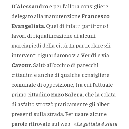
D’Alessandro
e per l’allora consigliere
delegato alla manutenzione
Francesco
Evangelista
. Quel dì infatti partirono i
lavori di riqualificazione di alcuni
marciapiedi della città. In particolare gli
interventi riguardarono via
Verdi
e via
Cavour
. Saltò all’occhio di parecchi
cittadini e anche di qualche consigliere
comunale di opposizione, tra cui l’attuale
primo cittadino
Enzo Salera
, che la colata
di asfalto strozzò praticamente gli alberi
presenti sulla strada. Per usare alcune
parole ritrovate sul web : «
La gettata è stata