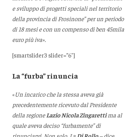
e sviluppo di progetti speciali nel territorio
della provincia di Frosinone” per un periodo
di 18 mesi e con un compenso di ben 45mila
euro più iva».
[smartslider3 slider=”6″]
La “furba” rinuncia
«
Un incarico che la stessa aveva già
precedentemente ricevuto dal Presidente
della regione
Lazio Nicola Zingaretti
ma al
quale aveva deciso “furbamente” di
rinunciarvi. Non solo. La
Di Rollo
– dice