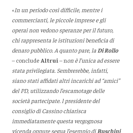
«
In un periodo così difficile, mentre i
commercianti, le piccole imprese e gli
operai non vedono speranze per il futuro,
chi rappresenta le istituzioni beneficia di
denaro pubblico. A quanto pare, la
Di Rollo
– conclude
Altrui
– n
on è l’unica ad essere
stata privilegiata. Sembrerebbe, infatti,
siano stati affidati altri incarichi ad “amici”
del PD, utilizzando l’escamotage delle
società partecipate. l presidente del
consiglio di Cassino chiarisca
immediatamente questa vergognosa
vicenda oppure segua l’esempio di
Buschini