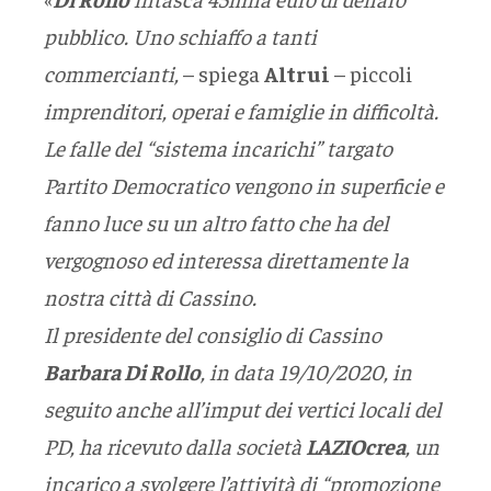
pubblico. Uno schiaffo a tanti
commercianti,
– spiega
Altrui
– piccoli
imprenditori, operai e famiglie in difficoltà.
Le falle del “sistema incarichi” targato
Partito Democratico vengono in superficie e
fanno luce su un altro fatto che ha del
vergognoso ed interessa direttamente la
nostra città di Cassino.
Il presidente del consiglio di Cassino
Barbara Di Rollo
, in data 19/10/2020, in
seguito anche all’imput dei vertici locali del
PD, ha ricevuto dalla società
LAZIOcrea
, un
incarico a svolgere l’attività di “promozione