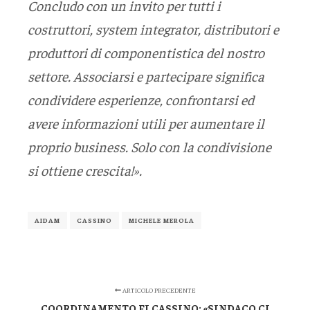
Concludo con un invito per tutti i
costruttori, system integrator, distributori e
produttori di componentistica del nostro
settore. Associarsi e partecipare significa
condividere esperienze, confrontarsi ed
avere informazioni utili per aumentare il
proprio business. Solo con la condivisione
si ottiene crescita!».
AIDAM
CASSINO
MICHELE MEROLA
ARTICOLO PRECEDENTE
COORDINAMENTO FI CASSINO: «SINDACO CI