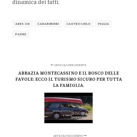
dinamica dei fatti.
ARES 118
CARABINIERI
CASTROCIELO
FIGLIA
PADRE
ARTICOLO PRECEDENTE
ABBAZIA MONTECASSINO E IL BOSCO DELLE
FAVOLE: ECCO IL TURISMO SICURO PER TUTTA
LA FAMIGLIA.
ARTICOLO SUCCESSIVO