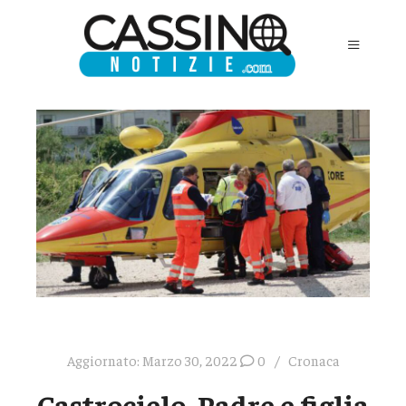
Aggiornato:
Marzo 30, 2022
0
Cronaca
Castrocielo, Padre e figlia