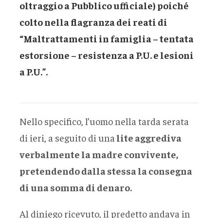
oltraggio a Pubblico ufficiale) poiché
colto nella flagranza dei reati di
“Maltrattamenti in famiglia – tentata
estorsione – resistenza a P.U. e lesioni
a P.U.”.
Nello specifico, l’uomo nella tarda serata
di ieri, a seguito di una
lite aggrediva
verbalmente la madre convivente,
pretendendo dalla stessa la consegna
di una somma di denaro.
Al diniego ricevuto, il predetto andava in