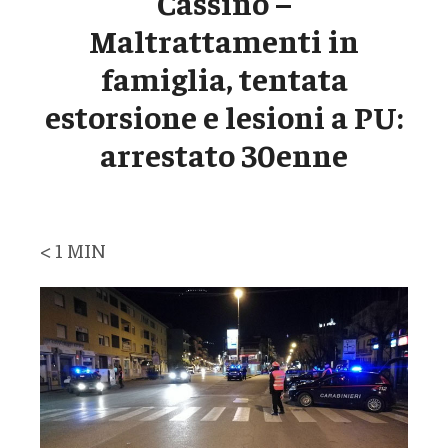
Cassino –
Maltrattamenti in
famiglia, tentata
estorsione e lesioni a PU:
arrestato 30enne
< 1
MIN