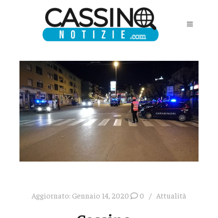
Aggiornato:
Gennaio 14, 2020
0
Attualità