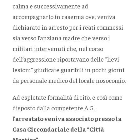
calma e successivamente ad
accompagnarlo in caserma ove, veniva
dichiarato in arresto per i reati commessi
sia verso l’anziana madre che verso i
militari intervenuti che, nel corso
dell’aggressione riportavano delle “lievi
lesioni” giudicate guaribili in pochi giorni
da personale medico del locale nosocomio.
Ad espletate formalità di rito, e così come
disposto dalla competente A.G.,
l’
arrestato veniva associato presso la
Casa Circondariale della “Città
Martire”
.