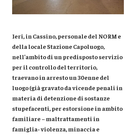
Ieri, in Cassino, personale del NORM e
della locale Stazione Capoluogo,
nell’ambito di un predisposto servizio
per il controllo del territorio,
traevano in arresto un 30enne del
luogo (già gravato da vicende penali in
materia di detenzione di sostanze
stupefacenti, per estorsione in ambito
familiare – maltrattamenti in
famiglia- violenza, minaccia e