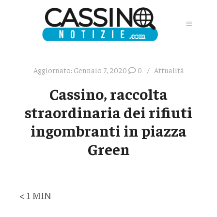
Aggiornato:
Gennaio 7, 2020
0
Attualità
Cassino, raccolta
straordinaria dei rifiuti
ingombranti in piazza
Green
< 1
MIN