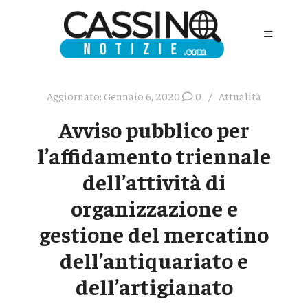
Aggiornato:
Gennaio 6, 2020
0
Attualità
Avviso pubblico per
l’affidamento triennale
dell’attività di
organizzazione e
gestione del mercatino
dell’antiquariato e
dell’artigianato