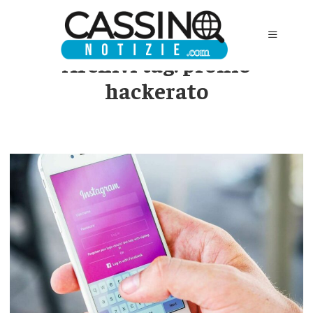
Archivi tag:
profilo
hackerato