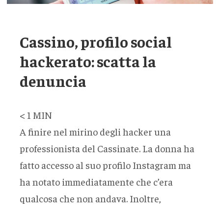
Cassino, profilo social
hackerato: scatta la
denuncia
< 1
MIN
A finire nel mirino degli hacker una
professionista del Cassinate. La donna ha
fatto accesso al suo profilo Instagram ma
ha notato immediatamente che c’era
qualcosa che non andava. Inoltre,